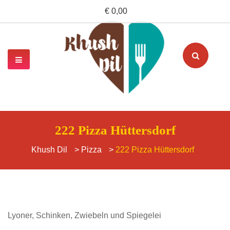
€ 0,00
222 Pizza Hüttersdorf
Khush Dil
>
Pizza
>
222 Pizza Hüttersdorf
Lyoner, Schinken, Zwiebeln und Spiegelei