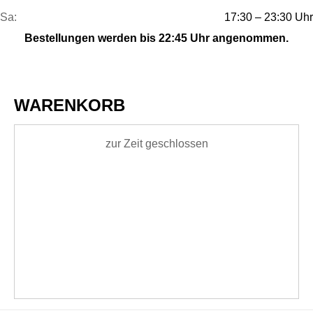
Sa:
17:30 – 23:30 Uhr
Bestellungen werden bis 22:45 Uhr angenommen.
WARENKORB
zur Zeit geschlossen