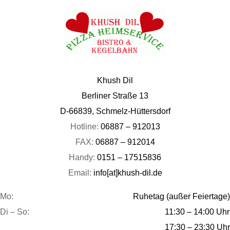
Khush Dil
Berliner Straße 13
D-66839, Schmelz-Hüttersdorf
Hotline:
06887 – 912013
FAX:
06887 – 912014
Handy:
0151 – 17515836
Email:
info[at]khush-dil.de
Mo:
Ruhetag (außer Feiertage)
Di – So:
11:30 – 14:00 Uhr
17:30 – 23:30 Uhr