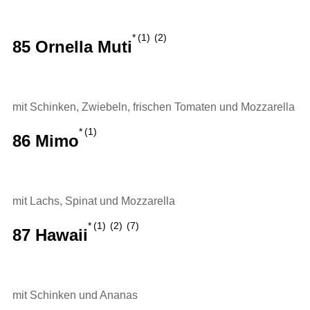
1
2
85 Ornella Muti
mit Schinken, Zwiebeln, frischen Tomaten und Mozzarella
1
86 Mimo
mit Lachs, Spinat und Mozzarella
1
2
7
87 Hawaii
mit Schinken und Ananas