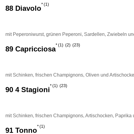
1
88 Diavolo
mit Peperoniwurst, grünen Peperoni, Sardellen, Zwiebeln un
1
2
23
89 Capricciosa
mit Schinken, frischen Champignons, Oliven und Artischock
1
23
90 4 Stagioni
mit Schinken, frischen Champignons, Artischocken, Paprika
1
91 Tonno