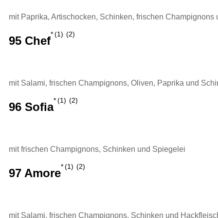
mit Paprika, Artischocken, Schinken, frischen Champignons
1
2
95 Chef
mit Salami, frischen Champignons, Oliven, Paprika und Sch
1
2
96 Sofia
mit frischen Champignons, Schinken und Spiegelei
1
2
97 Amore
mit Salami, frischen Champignons, Schinken und Hackfleisc