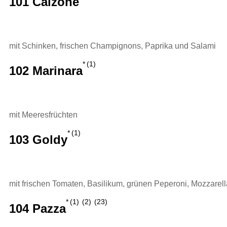
101 Calzone
mit Schinken, frischen Champignons, Paprika und Salami
1
102 Marinara
mit Meeresfrüchten
1
103 Goldy
mit frischen Tomaten, Basilikum, grünen Peperoni, Mozzarell
1
2
23
104 Pazza