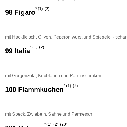
1
2
98 Figaro
mit Hackfleisch, Oliven, Peperoniwurst und Spiegelei - schar
1
2
99 Italia
mit Gorgonzola, Knoblauch und Parmaschinken
1
2
100 Flammkuchen
mit Speck, Zwiebeln, Sahne und Parmesan
1
2
23