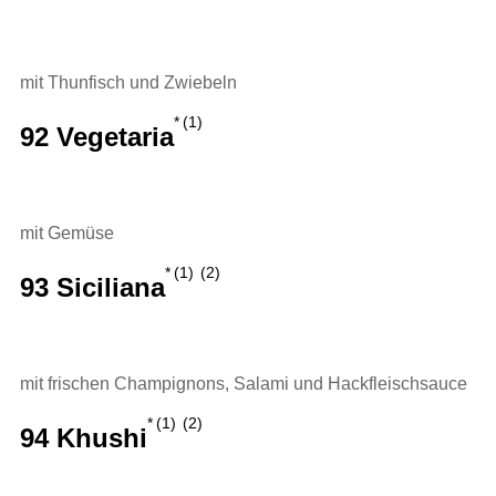
mit Thunfisch und Zwiebeln
1
92 Vegetaria
mit Gemüse
1
2
93 Siciliana
mit frischen Champignons, Salami und Hackfleischsauce
1
2
94 Khushi