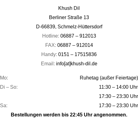
Khush Dil
Berliner Straße 13
D-66839, Schmelz-Hüttersdorf
Hotline:
06887 – 912013
FAX:
06887 – 912014
Handy:
0151 – 17515836
Email:
info[at]khush-dil.de
Mo:
Ruhetag (außer Feiertage)
Di – So:
11:30 – 14:00 Uhr
17:30 – 23:30 Uhr
Sa:
17:30 – 23:30 Uhr
Bestellungen werden bis 22:45 Uhr angenommen.