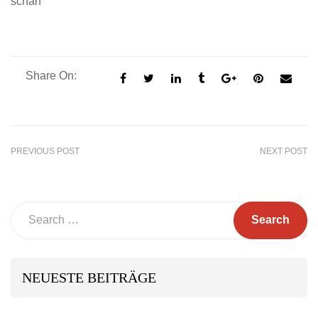
scharf
Share On:
PREVIOUS POST
NEXT POST
Search
NEUESTE BEITRÄGE