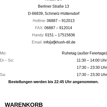
Berliner Straße 13
D-66839, Schmelz-Hüttersdorf
Hotline:
06887 – 912013
FAX:
06887 – 912014
Handy:
0151 – 17515836
Email:
info[at]khush-dil.de
Mo:
Ruhetag (außer Feiertage)
Di – So:
11:30 – 14:00 Uhr
17:30 – 23:30 Uhr
Sa:
17:30 – 23:30 Uhr
Bestellungen werden bis 22:45 Uhr angenommen.
WARENKORB