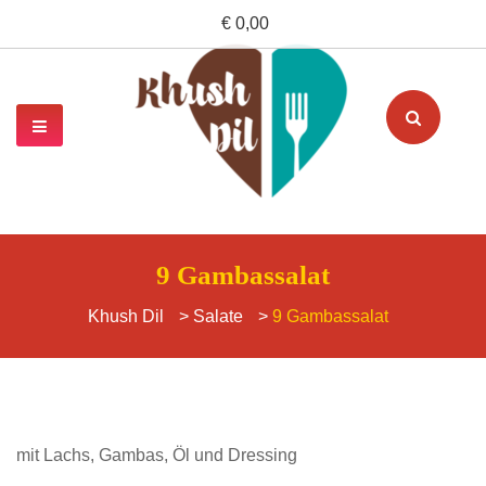
€ 0,00
9 Gambassalat
Khush Dil
>
Salate
>
9 Gambassalat
mit Lachs, Gambas, Öl und Dressing