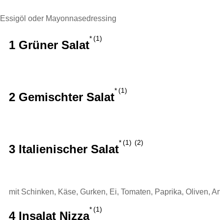
Essigöl oder Mayonnasedressing
1
1 Grüner Salat
1
2 Gemischter Salat
1
2
3 Italienischer Salat
mit Schinken, Käse, Gurken, Ei, Tomaten, Paprika, Oliven, 
1
4 Insalat Nizza