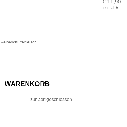
€ 11,90
normal
hweineschulterfleisch
WARENKORB
zur Zeit geschlossen