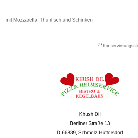
mit Mozzarella, Thunfisch und Schinken
1
Konservierungssto
Khush Dil
Berliner Straße 13
D-66839, Schmelz-Hüttersdorf