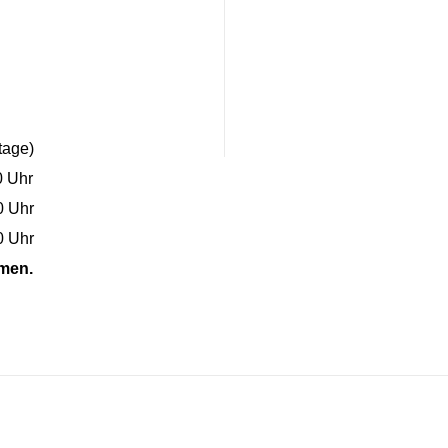
tage)
0 Uhr
0 Uhr
0 Uhr
men.