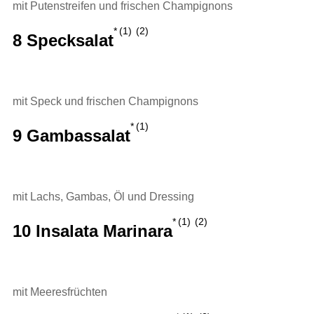
mit Putenstreifen und frischen Champignons
1
2
8 Specksalat
mit Speck und frischen Champignons
1
9 Gambassalat
mit Lachs, Gambas, Öl und Dressing
1
2
10 Insalata Marinara
mit Meeresfrüchten