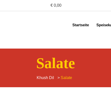
€ 0,00
Startseite
Speisek
Salate
Khush Dil
>
Salate