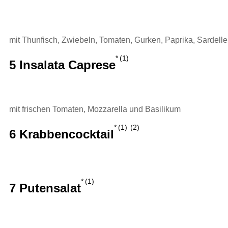
mit Thunfisch, Zwiebeln, Tomaten, Gurken, Paprika, Sardell
1
5 Insalata Caprese
mit frischen Tomaten, Mozzarella und Basilikum
1
2
6 Krabbencocktail
1
7 Putensalat