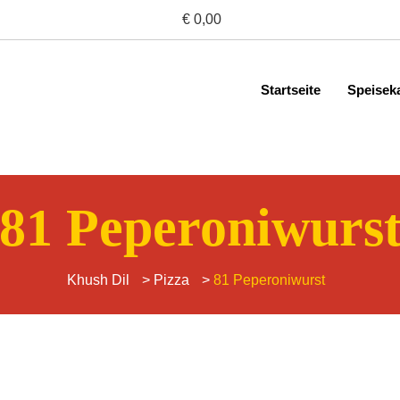
€ 0,00
Startseite
Speisek
81 Peperoniwurs
Khush Dil
>
Pizza
>
81 Peperoniwurst