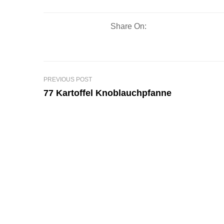
Share On:
PREVIOUS POST
77 Kartoffel Knoblauchpfanne