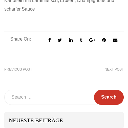
Kartoffeln mit Lammfleisch, Erbsen, Champignons und
scharfer Sauce
Share On:
PREVIOUS POST
NEXT POST
Search
NEUESTE BEITRÄGE