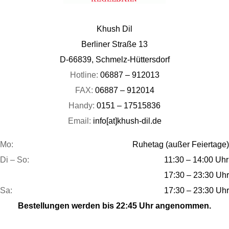
Khush Dil
Berliner Straße 13
D-66839, Schmelz-Hüttersdorf
Hotline:
06887 – 912013
FAX:
06887 – 912014
Handy:
0151 – 17515836
Email:
info[at]khush-dil.de
Mo:
Ruhetag (außer Feiertage)
Di – So:
11:30 – 14:00 Uhr
17:30 – 23:30 Uhr
Sa:
17:30 – 23:30 Uhr
Bestellungen werden bis 22:45 Uhr angenommen.