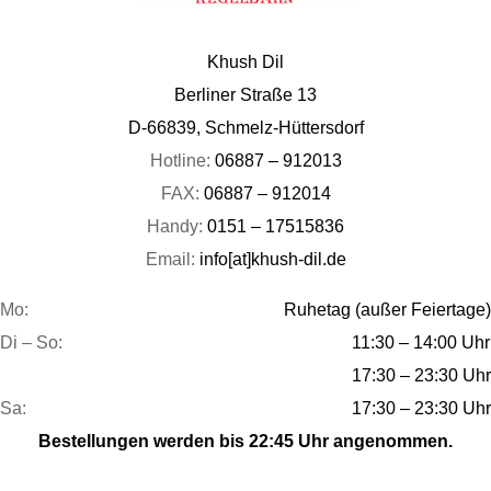
Khush Dil
Berliner Straße 13
D-66839, Schmelz-Hüttersdorf
Hotline:
06887 – 912013
FAX:
06887 – 912014
Handy:
0151 – 17515836
Email:
info[at]khush-dil.de
Mo:
Ruhetag (außer Feiertage)
Di – So:
11:30 – 14:00 Uhr
17:30 – 23:30 Uhr
Sa:
17:30 – 23:30 Uhr
Bestellungen werden bis 22:45 Uhr angenommen.