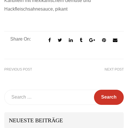
Kartoffeln mit mexikanischem Gemüse und
Hackfleischsahnesauce, pikant
Share On:
PREVIOUS POST
NEXT POST
Search
NEUESTE BEITRÄGE