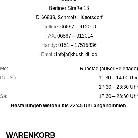
Berliner Straße 13
D-66839, Schmelz-Hüttersdorf
Hotline:
06887 – 912013
FAX:
06887 – 912014
Handy:
0151 – 17515836
Email:
info[at]khush-dil.de
Mo:
Ruhetag (außer Feiertage)
Di – So:
11:30 – 14:00 Uhr
17:30 – 23:30 Uhr
Sa:
17:30 – 23:30 Uhr
Bestellungen werden bis 22:45 Uhr angenommen.
WARENKORB