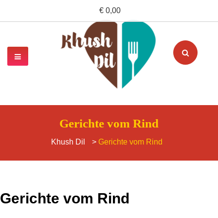
€ 0,00
Gerichte vom Rind
Khush Dil
>
Gerichte vom Rind
Gerichte vom Rind