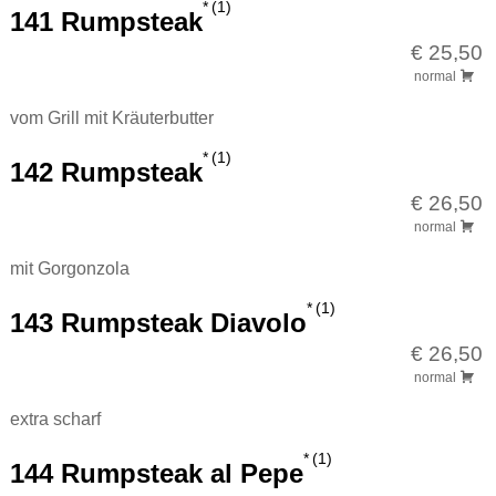
1
141 Rumpsteak
€ 25,50
normal
vom Grill mit Kräuterbutter
1
142 Rumpsteak
€ 26,50
normal
mit Gorgonzola
1
143 Rumpsteak Diavolo
€ 26,50
normal
extra scharf
1
144 Rumpsteak al Pepe