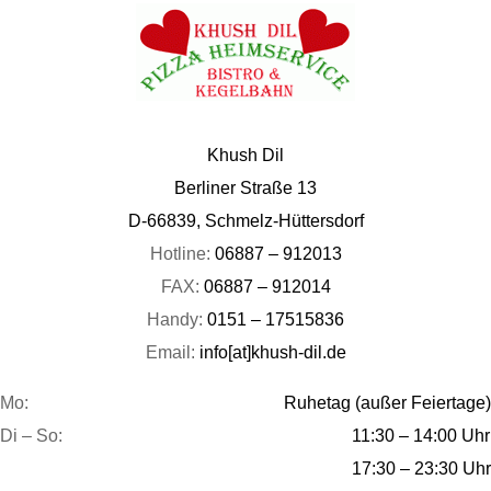
Khush Dil
Berliner Straße 13
D-66839, Schmelz-Hüttersdorf
Hotline:
06887 – 912013
FAX:
06887 – 912014
Handy:
0151 – 17515836
Email:
info[at]khush-dil.de
Mo:
Ruhetag (außer Feiertage)
Di – So:
11:30 – 14:00 Uhr
17:30 – 23:30 Uhr