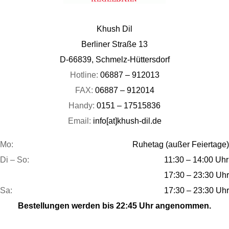
Khush Dil
Berliner Straße 13
D-66839, Schmelz-Hüttersdorf
Hotline:
06887 – 912013
FAX:
06887 – 912014
Handy:
0151 – 17515836
Email:
info[at]khush-dil.de
Mo:
Ruhetag (außer Feiertage)
Di – So:
11:30 – 14:00 Uhr
17:30 – 23:30 Uhr
Sa:
17:30 – 23:30 Uhr
Bestellungen werden bis 22:45 Uhr angenommen.