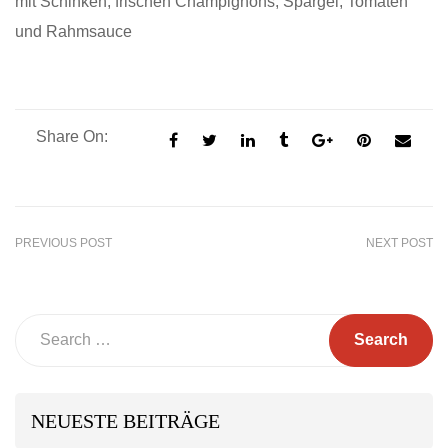
mit Schinken, frischen Champignons, Spargel, Tomaten
und Rahmsauce
Share On:
PREVIOUS POST
NEXT POST
Search
NEUESTE BEITRÄGE