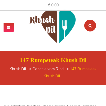
€ 0,00
147 Rumpsteak Khush Dil
Khush Dil
>
Gerichte vom Rind
>
147 Rumpsteak
Khush Dil