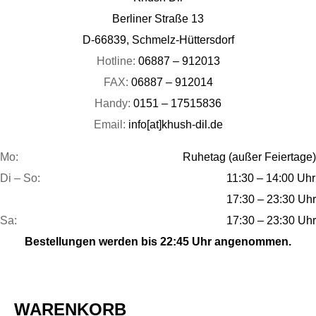
Berliner Straße 13
D-66839, Schmelz-Hüttersdorf
Hotline:
06887 – 912013
FAX:
06887 – 912014
Handy:
0151 – 17515836
Email:
info[at]khush-dil.de
Mo:
Ruhetag (außer Feiertage)
Di – So:
11:30 – 14:00 Uhr
17:30 – 23:30 Uhr
Sa:
17:30 – 23:30 Uhr
Bestellungen werden bis 22:45 Uhr angenommen.
WARENKORB