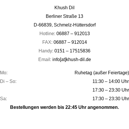
Khush Dil
Berliner Straße 13
D-66839, Schmelz-Hüttersdorf
Hotline:
06887 – 912013
FAX:
06887 – 912014
Handy:
0151 – 17515836
Email:
info[at]khush-dil.de
Mo:
Ruhetag (außer Feiertage)
Di – So:
11:30 – 14:00 Uhr
17:30 – 23:30 Uhr
Sa:
17:30 – 23:30 Uhr
Bestellungen werden bis 22:45 Uhr angenommen.