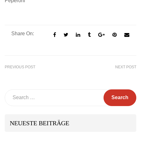
Peperoni
Share On:
PREVIOUS POST
NEXT POST
Search
NEUESTE BEITRÄGE