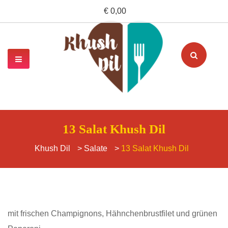
€ 0,00
13 Salat Khush Dil
Khush Dil
>
Salate
>
13 Salat Khush Dil
mit frischen Champignons, Hähnchenbrustfilet und grünen