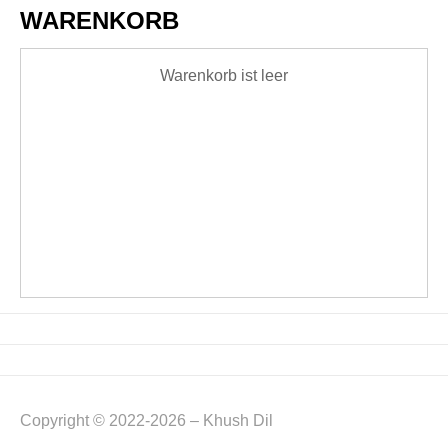
WARENKORB
Warenkorb ist leer
Copyright © 2022-2026 – Khush Dil