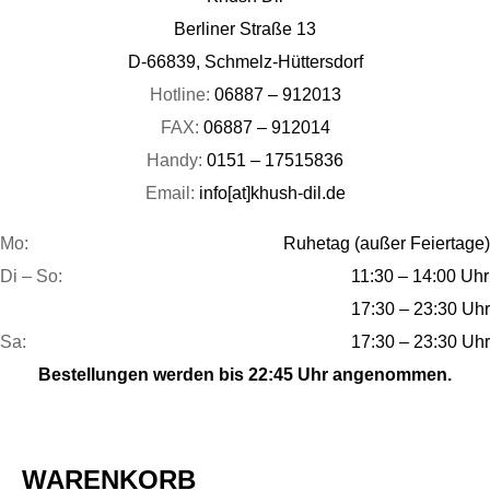
Berliner Straße 13
D-66839, Schmelz-Hüttersdorf
Hotline:
06887 – 912013
FAX:
06887 – 912014
Handy:
0151 – 17515836
Email:
info[at]khush-dil.de
Mo:
Ruhetag (außer Feiertage)
Di – So:
11:30 – 14:00 Uhr
17:30 – 23:30 Uhr
Sa:
17:30 – 23:30 Uhr
Bestellungen werden bis 22:45 Uhr angenommen.
WARENKORB