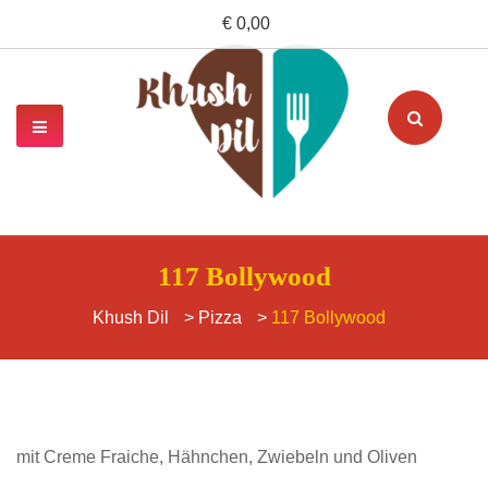
€ 0,00
117 Bollywood
Khush Dil
>
Pizza
>
117 Bollywood
mit Creme Fraiche, Hähnchen, Zwiebeln und Oliven