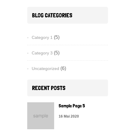
BLOG CATEGORIES
(5)
Category 1
(5)
Category 3
(6)
Uncategorized
RECENT POSTS
Sample Page 5
16 Mai 2020