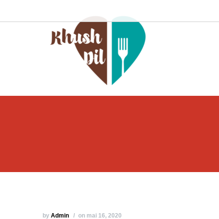
by
Admin
on mai 16, 2020