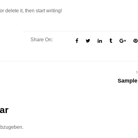
 delete it, then start writing!
Share On:
Sample
ar
abzugeben.