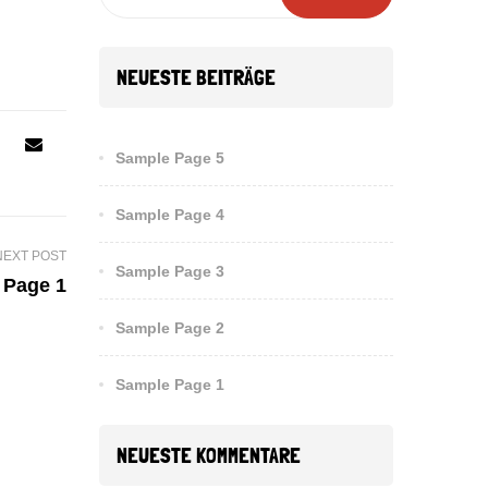
NEUESTE BEITRÄGE
Sample Page 5
Sample Page 4
NEXT POST
Sample Page 3
 Page 1
Sample Page 2
Sample Page 1
NEUESTE KOMMENTARE