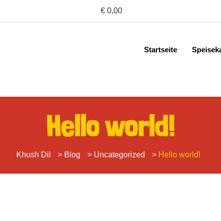
€ 0,00
Startseite
Speisek
Hello world!
Khush Dil
>
Blog
>
Uncategorized
>
Hello world!