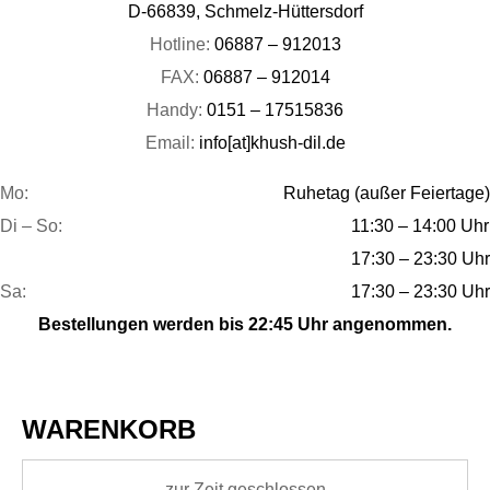
D-66839, Schmelz-Hüttersdorf
Hotline:
06887 – 912013
FAX:
06887 – 912014
Handy:
0151 – 17515836
Email:
info[at]khush-dil.de
Mo:
Ruhetag (außer Feiertage)
Di – So:
11:30 – 14:00 Uhr
17:30 – 23:30 Uhr
Sa:
17:30 – 23:30 Uhr
Bestellungen werden bis 22:45 Uhr angenommen.
WARENKORB
zur Zeit geschlossen