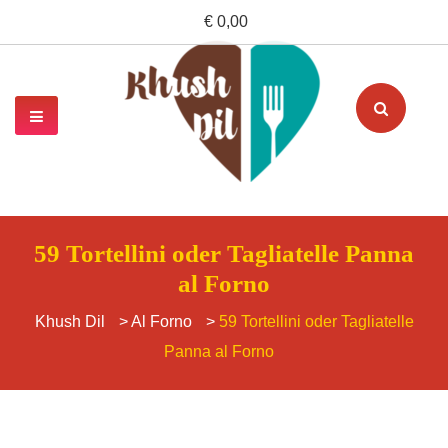
€ 0,00
59 Tortellini oder Tagliatelle Panna
al Forno
Khush Dil
>
Al Forno
>
59 Tortellini oder Tagliatelle
Panna al Forno