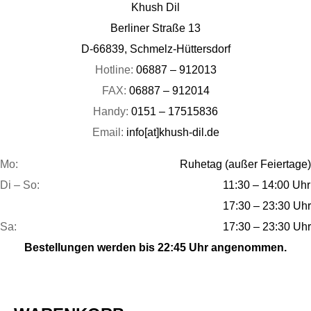
Khush Dil
Berliner Straße 13
D-66839, Schmelz-Hüttersdorf
Hotline:
06887 – 912013
FAX:
06887 – 912014
Handy:
0151 – 17515836
Email:
info[at]khush-dil.de
Mo:
Ruhetag (außer Feiertage)
Di – So:
11:30 – 14:00 Uhr
17:30 – 23:30 Uhr
Sa:
17:30 – 23:30 Uhr
Bestellungen werden bis 22:45 Uhr angenommen.