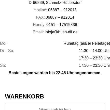
D-66839, Schmelz-Hüttersdorf
Hotline:
06887 – 912013
FAX:
06887 – 912014
Handy:
0151 – 17515836
Email:
info[at]khush-dil.de
Mo:
Ruhetag (außer Feiertage)
Di – So:
11:30 – 14:00 Uhr
17:30 – 23:30 Uhr
Sa:
17:30 – 23:30 Uhr
Bestellungen werden bis 22:45 Uhr angenommen.
WARENKORB
Warenkorb ist leer