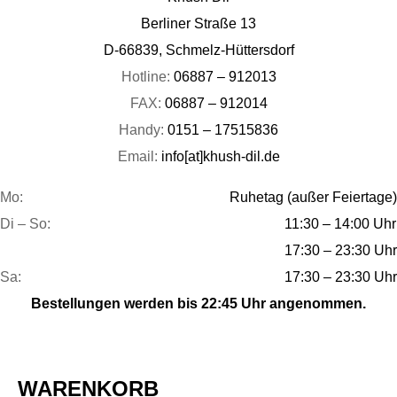
Berliner Straße 13
D-66839, Schmelz-Hüttersdorf
Hotline:
06887 – 912013
FAX:
06887 – 912014
Handy:
0151 – 17515836
Email:
info[at]khush-dil.de
Mo:
Ruhetag (außer Feiertage)
Di – So:
11:30 – 14:00 Uhr
17:30 – 23:30 Uhr
Sa:
17:30 – 23:30 Uhr
Bestellungen werden bis 22:45 Uhr angenommen.
WARENKORB