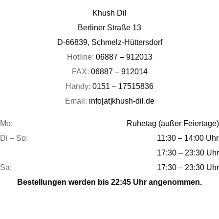
Khush Dil
Berliner Straße 13
D-66839, Schmelz-Hüttersdorf
Hotline:
06887 – 912013
FAX:
06887 – 912014
Handy:
0151 – 17515836
Email:
info[at]khush-dil.de
Mo:
Ruhetag (außer Feiertage)
Di – So:
11:30 – 14:00 Uhr
17:30 – 23:30 Uhr
Sa:
17:30 – 23:30 Uhr
Bestellungen werden bis 22:45 Uhr angenommen.