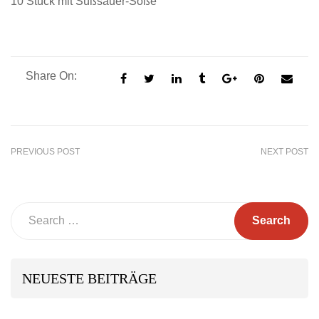
10 Stück mit Süßsauer-Soße
Share On:
PREVIOUS POST
NEXT POST
Search
NEUESTE BEITRÄGE