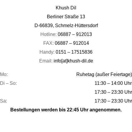
Khush Dil
Berliner Straße 13
D-66839, Schmelz-Hüttersdorf
Hotline:
06887 – 912013
FAX:
06887 – 912014
Handy:
0151 – 17515836
Email:
info[at]khush-dil.de
Mo:
Ruhetag (außer Feiertage)
Di – So:
11:30 – 14:00 Uhr
17:30 – 23:30 Uhr
Sa:
17:30 – 23:30 Uhr
Bestellungen werden bis 22:45 Uhr angenommen.