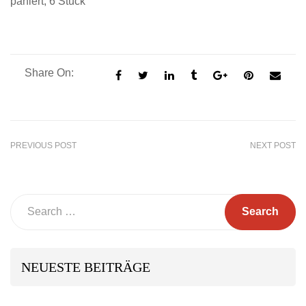
paniert, 6 Stück
Share On:
PREVIOUS POST
NEXT POST
Search
NEUESTE BEITRÄGE