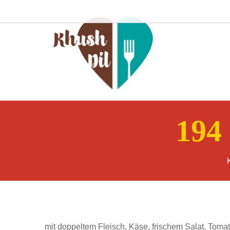
194
mit doppeltem Fleisch, Käse, frischem Salat, Tom