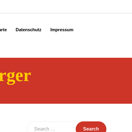
arte
Datenschutz
Impressum
rger
Search