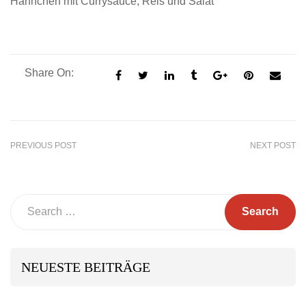
Hähnchen mit Currysauce, Reis und Salat
Share On:
PREVIOUS POST
NEXT POST
Search
NEUESTE BEITRÄGE