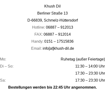
Khush Dil
Berliner Straße 13
D-66839, Schmelz-Hüttersdorf
Hotline:
06887 – 912013
FAX:
06887 – 912014
Handy:
0151 – 17515836
Email:
info[at]khush-dil.de
Mo:
Ruhetag (außer Feiertage)
Di – So:
11:30 – 14:00 Uhr
17:30 – 23:30 Uhr
Sa:
17:30 – 23:30 Uhr
Bestellungen werden bis 22:45 Uhr angenommen.