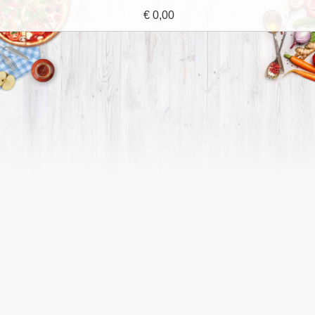
€ 0,00