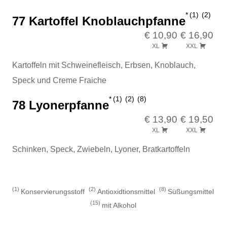
1
2
77 Kartoffel Knoblauchpfanne
€ 10,90
€ 16,90
XL
XXL
Kartoffeln mit Schweinefleisch, Erbsen, Knoblauch,
Speck und Creme Fraiche
1
2
8
78 Lyonerpfanne
€ 13,90
€ 19,50
XL
XXL
Schinken, Speck, Zwiebeln, Lyoner, Bratkartoffeln
1
2
8
Konservierungsstoff
Antioxidtionsmittel
Süßungsmittel
15
mit Alkohol