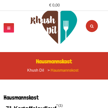
€ 0,00
Hausmannskost
Khush Dil
>
Hausmannskost
Hausmannskost
1