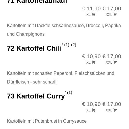
71 Kartoffelauflauf
€ 11,90
€ 17,00
XL
XXL
Kartoffeln mit Hackfleischsahnesauce, Broccoli, Paprika
und Champignons
1
2
72 Kartoffel Chili
€ 10,90
€ 17,00
XL
XXL
Kartoffeln mit scharfen Peperoni, Fleischstücken und
Dürrfleisch - sehr scharf!
1
73 Kartoffel Curry
€ 10,90
€ 17,00
XL
XXL
Kartoffeln mit Putenbrust in Currysauce