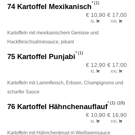
1
74 Kartoffel Mexikanisch
€ 10,90
€ 17,00
XL
XXL
Kartoffeln mit mexikanischem Gemüse und
Hackfleischsahnesauce, pikant
1
75 Kartoffel Punjabi
€ 12,90
€ 17,00
XL
XXL
Kartoffeln mit Lammfleisch, Erbsen, Champignons und
scharfer Sauce
1
15
76 Kartoffel Hähnchenauflauf
€ 10,90
€ 16,90
XL
XXL
Kartoffeln mit Hähnchenbrust in Weißweinsauce