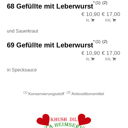
1
2
68 Gefüllte mit Leberwurst
€ 10,90
€ 17,00
XL
XXL
und Sauerkraut
1
2
69 Gefüllte mit Leberwurst
€ 10,90
€ 17,00
XL
XXL
in Specksauce
1
2
Konservierungsstoff
Antioxidtionsmittel