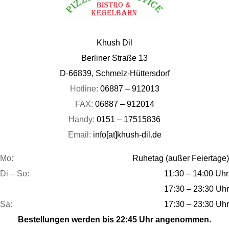
Khush Dil
Berliner Straße 13
D-66839, Schmelz-Hüttersdorf
Hotline:
06887 – 912013
FAX:
06887 – 912014
Handy:
0151 – 17515836
Email:
info[at]khush-dil.de
Mo:
Ruhetag (außer Feiertage)
Di – So:
11:30 – 14:00 Uhr
17:30 – 23:30 Uhr
Sa:
17:30 – 23:30 Uhr
Bestellungen werden bis 22:45 Uhr angenommen.