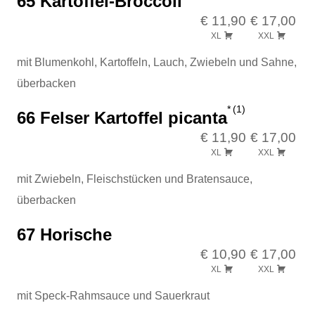
65 Kartoffel-Broccoli
€ 11,90
€ 17,00
XL
XXL
mit Blumenkohl, Kartoffeln, Lauch, Zwiebeln und Sahne,
überbacken
1
66 Felser Kartoffel picanta
€ 11,90
€ 17,00
XL
XXL
mit Zwiebeln, Fleischstücken und Bratensauce,
überbacken
67 Horische
€ 10,90
€ 17,00
XL
XXL
mit Speck-Rahmsauce und Sauerkraut